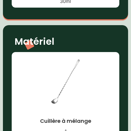
30
ml
Matériel
Cuillère à mélange