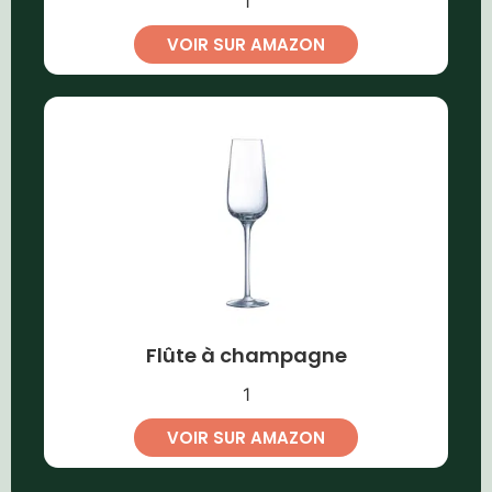
1
VOIR SUR AMAZON
Flûte à champagne
1
VOIR SUR AMAZON