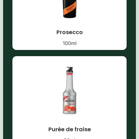
Prosecco
100
ml
Purée de fraise