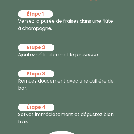
Étape 1
Versez la purée de fraises dans une flûte
à champagne.
Étape 2
Ajoutez délicatement le prosecco.
Étape 3
Remuez doucement avec une cuillère de
bar.
Étape 4
Servez immédiatement et dégustez bien
frais.