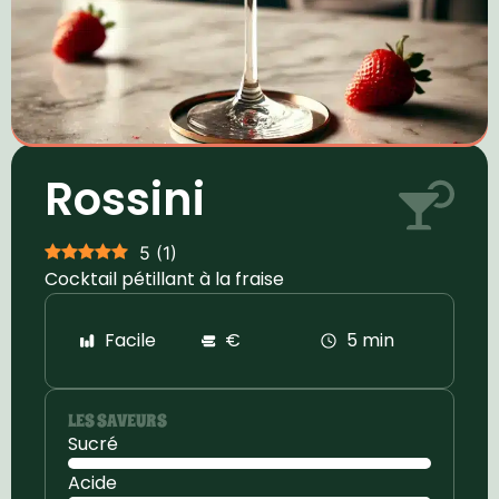
Rossini
5
(
1
)
Cocktail pétillant à la fraise
Facile
€
5 min
LES SAVEURS
Sucré
Acide