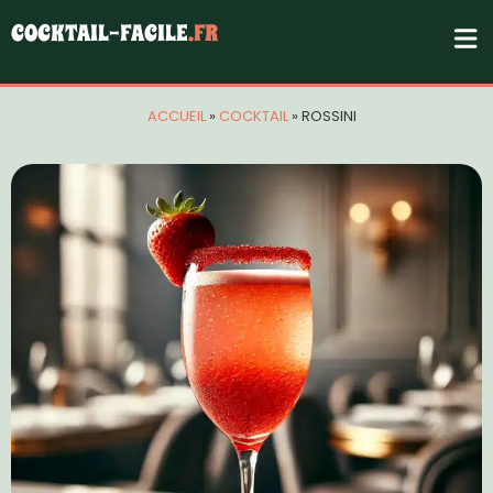
COCKTAIL-FACILE
.FR
ACCUEIL
»
COCKTAIL
»
ROSSINI