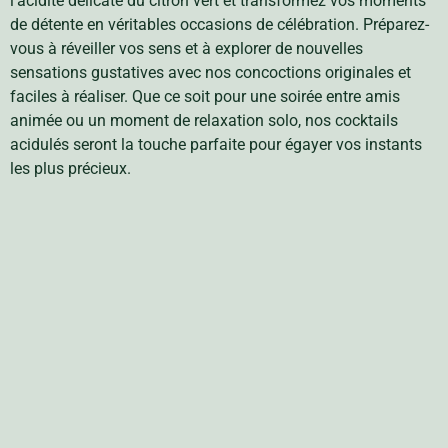
l’acidité délicate du citron vert et transformez vos moments
de détente en véritables occasions de célébration. Préparez-
vous à réveiller vos sens et à explorer de nouvelles
sensations gustatives avec nos concoctions originales et
faciles à réaliser. Que ce soit pour une soirée entre amis
animée ou un moment de relaxation solo, nos cocktails
acidulés seront la touche parfaite pour égayer vos instants
les plus précieux.