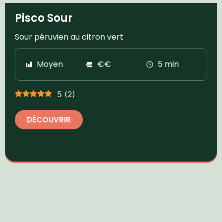
Pisco Sour
Sour péruvien au citron vert
Moyen
€€
5 min
5
(
2
)
DÉCOUVRIR