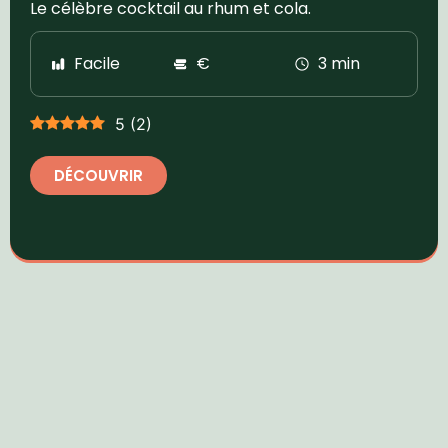
Le célèbre cocktail au rhum et cola.
Facile
€
3 min
5
(
2
)
DÉCOUVRIR