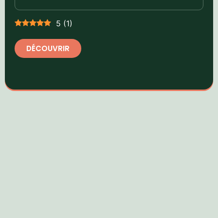
5
(
1
)
DÉCOUVRIR