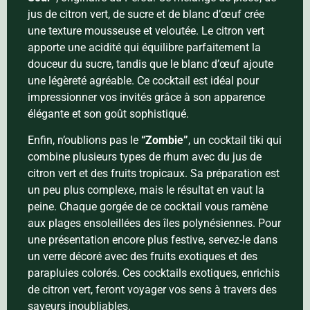
jus de citron vert, de sucre et de blanc d’œuf crée
une texture mousseuse et veloutée. Le citron vert
apporte une acidité qui équilibre parfaitement la
douceur du sucre, tandis que le blanc d’œuf ajoute
une légèreté agréable. Ce cocktail est idéal pour
impressionner vos invités grâce à son apparence
élégante et son goût sophistiqué.
Enfin, n’oublions pas le
“Zombie”
, un cocktail tiki qui
combine plusieurs types de rhum avec du jus de
citron vert et des fruits tropicaux. Sa préparation est
un peu plus complexe, mais le résultat en vaut la
peine. Chaque gorgée de ce cocktail vous ramène
aux plages ensoleillées des îles polynésiennes. Pour
une présentation encore plus festive, servez-le dans
un verre décoré avec des fruits exotiques et des
parapluies colorés. Ces cocktails exotiques, enrichis
de citron vert, feront voyager vos sens à travers des
saveurs inoubliables.