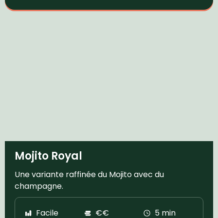
Mojito Royal
Une variante raffinée du Mojito avec du
champagne.
Facile
€€
5 min