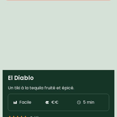
El Diablo
Un tiki à la tequila fruité et épicé.
Facile
€€
5 min