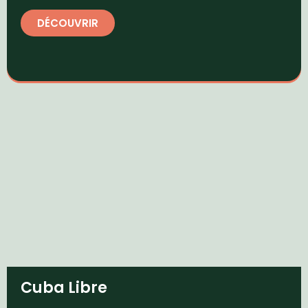
DÉCOUVRIR
Cuba Libre