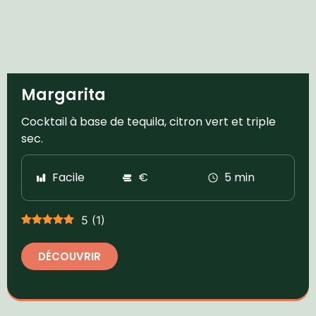
Margarita
Cocktail à base de tequila, citron vert et triple
sec.
Facile
€
5 min
5
(
1
)
DÉCOUVRIR