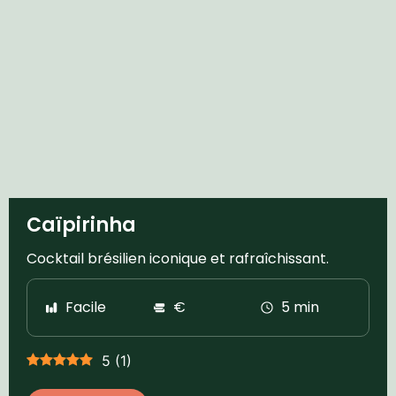
Caïpirinha
Cocktail brésilien iconique et rafraîchissant.
Facile
€
5 min
5
(
1
)