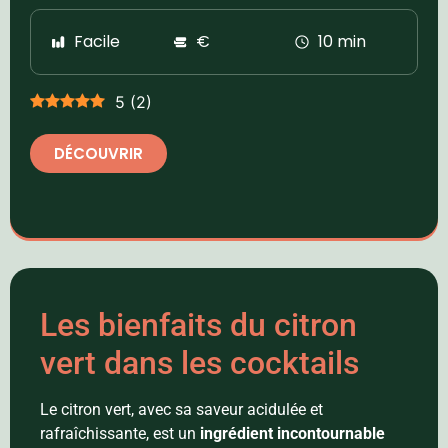
Facile
€
10 min
5
(
2
)
DÉCOUVRIR
Les bienfaits du citron
vert dans les cocktails
Le citron vert, avec sa saveur acidulée et
rafraîchissante, est un
ingrédient incontournable