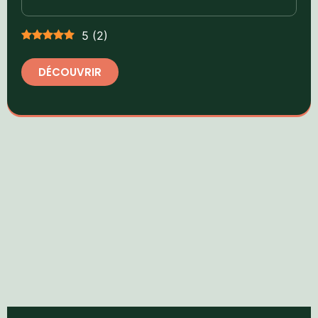
5
(
2
)
DÉCOUVRIR