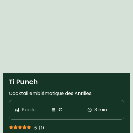
Ti Punch
Cocktail emblématique des Antilles.
Facile
€
3 min
5
(
1
)