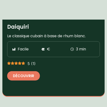
Daiquiri
Le classique cubain à base de rhum blanc.
Facile
€
3 min
5
(
1
)
DÉCOUVRIR