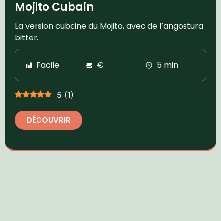
Mojito Cubain
La version cubaine du Mojito, avec de l’angostura
bitter.
Facile
€
5 min
5
(
1
)
DÉCOUVRIR