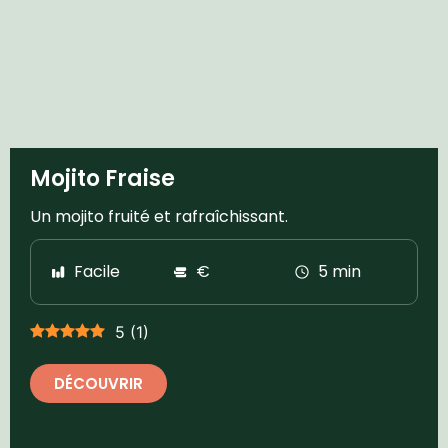
Mojito Fraise
Un mojito fruité et rafraîchissant.
Facile
€
5 min
5
(
1
)
DÉCOUVRIR