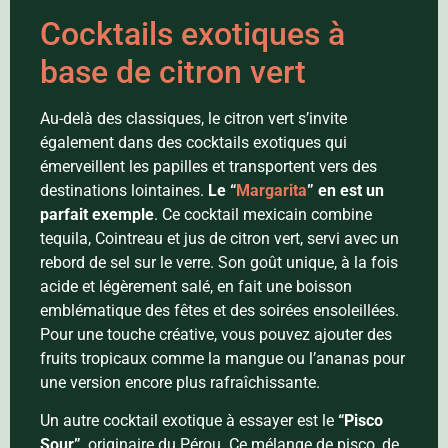
Cocktails exotiques à
base de citron vert
Au-delà des classiques, le citron vert s’invite
également dans des cocktails exotiques qui
émerveillent les papilles et transportent vers des
destinations lointaines.
Le “
Margarita
” en est un
parfait exemple
. Ce cocktail mexicain combine
tequila, Cointreau et jus de citron vert, servi avec un
rebord de sel sur le verre. Son goût unique, à la fois
acide et légèrement salé, en fait une boisson
emblématique des fêtes et des soirées ensoleillées.
Pour une touche créative, vous pouvez ajouter des
fruits tropicaux comme la mangue ou l’ananas pour
une version encore plus rafraîchissante.
Un autre cocktail exotique à essayer est le
“Pisco
Sour”
, originaire du Pérou. Ce mélange de pisco, de