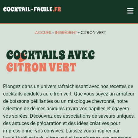
COCKTAIL-FACILE
.FR
ACCUEIL
»
INGRÉDIENT
»
CITRON VERT
COCKTAILS AVEC
CITRON VERT
Plongez dans un univers rafraîchissant avec nos recettes de
cocktails acidulés au citron vert. Que vous soyez un amateur
de boissons pétillantes ou un mixologue chevronné, notre
sélection de délices acidulés ravira vos papilles et égayera
vos soirées. Découvrez des associations de saveurs uniques,
des astuces de préparation et des idées créatives pour
impressionner vos convives. Laissez-vous inspirer par