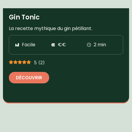
Gin Tonic
La recette mythique du gin pétillant.
Facile
€€
2 min
5
(
2
)
DÉCOUVRIR