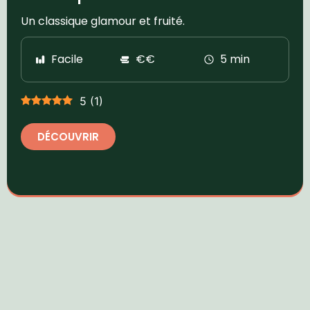
Un classique glamour et fruité.
Facile
€€
5 min
5
(
1
)
DÉCOUVRIR