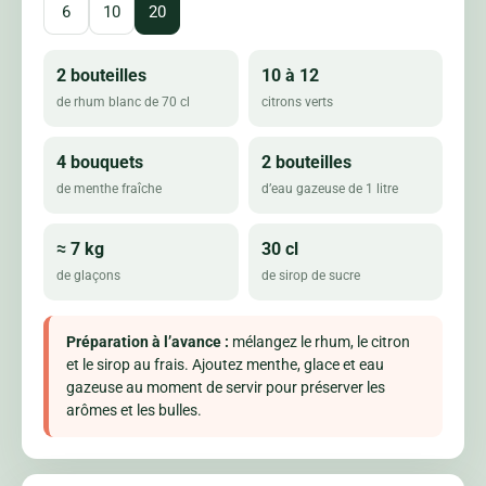
6
10
20
2 bouteilles
10 à 12
de rhum blanc de 70 cl
citrons verts
4 bouquets
2 bouteilles
de menthe fraîche
d’eau gazeuse de 1 litre
≈ 7 kg
30 cl
de glaçons
de sirop de sucre
Préparation à l’avance :
mélangez le rhum, le citron
et le sirop au frais. Ajoutez menthe, glace et eau
gazeuse au moment de servir pour préserver les
arômes et les bulles.