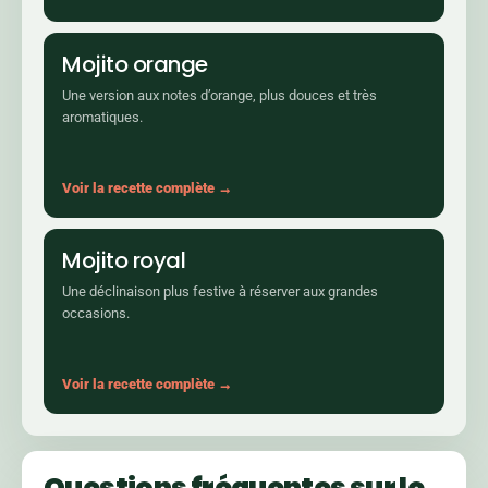
Mojito orange
Une version aux notes d’orange, plus douces et très
aromatiques.
Voir la recette complète →
Mojito royal
Une déclinaison plus festive à réserver aux grandes
occasions.
Voir la recette complète →
Questions fréquentes sur le