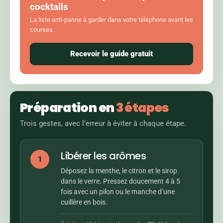
cocktails
La liste anti-panne à garder dans votre téléphone avant les
courses.
Recevoir le guide gratuit
Préparation en
3 étapes
Trois gestes, avec l’erreur à éviter à chaque étape.
Libérer les arômes
1
Déposez la menthe, le citron et le sirop
dans le verre. Pressez doucement 4 à 5
fois avec un pilon ou le manche d’une
cuillère en bois.