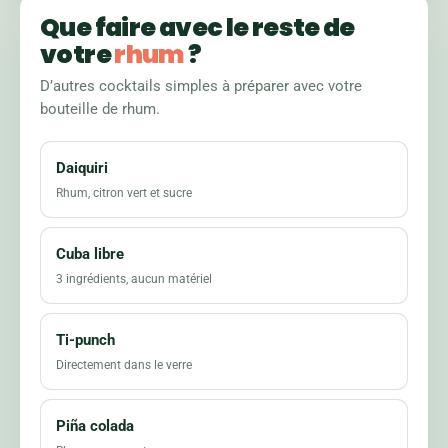
Que faire avec le reste de
votre
rhum
?
D’autres cocktails simples à préparer avec votre
bouteille de rhum.
Daiquiri
Rhum, citron vert et sucre
Cuba libre
3 ingrédients, aucun matériel
Ti-punch
Directement dans le verre
Piña colada