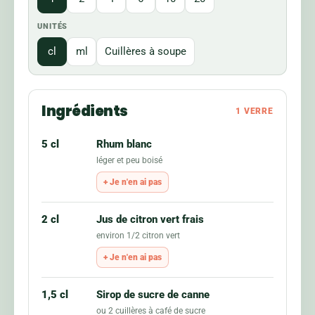
UNITÉS
cl
ml
Cuillères à soupe
Ingrédients
1
VERRE
5 cl
Rhum blanc
léger et peu boisé
Je n'en ai pas
2 cl
Jus de citron vert frais
environ 1/2 citron vert
Je n'en ai pas
1,5 cl
Sirop de sucre de canne
ou 2 cuillères à café de sucre