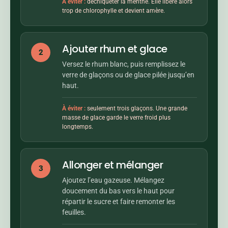
À éviter :
déchiqueter la menthe. Elle libère alors
trop de chlorophylle et devient amère.
Ajouter rhum et glace
2
Versez le rhum blanc, puis remplissez le
verre de glaçons ou de glace pilée jusqu’en
haut.
À éviter :
seulement trois glaçons. Une grande
masse de glace garde le verre froid plus
longtemps.
Allonger et mélanger
3
Ajoutez l’eau gazeuse. Mélangez
doucement du bas vers le haut pour
répartir le sucre et faire remonter les
feuilles.