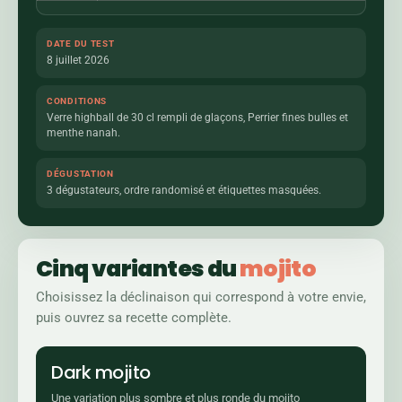
DATE DU TEST
8 juillet 2026
CONDITIONS
Verre highball de 30 cl rempli de glaçons, Perrier fines bulles et
menthe nanah.
DÉGUSTATION
3 dégustateurs, ordre randomisé et étiquettes masquées.
Cinq variantes du
mojito
Choisissez la déclinaison qui correspond à votre envie,
puis ouvrez sa recette complète.
Dark mojito
Une variation plus sombre et plus ronde du mojito