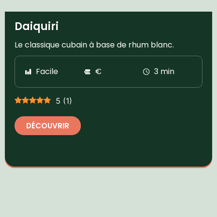
Daiquiri
Le classique cubain à base de rhum blanc.
Facile
€
3 min
5
(
1
)
DÉCOUVRIR