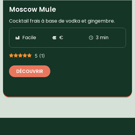
Moscow Mule
Cocktail frais à base de vodka et gingembre.
Facile
€
3 min
5
(
1
)
DÉCOUVRIR