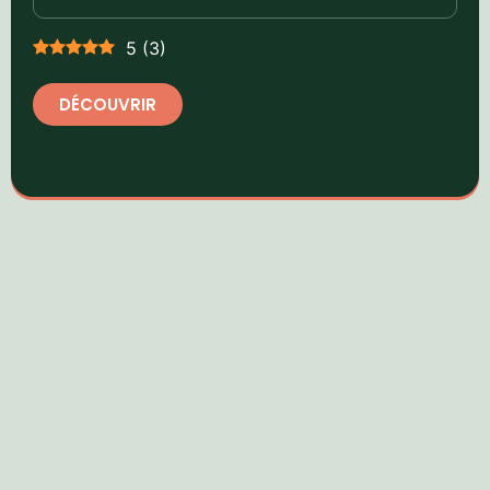
5
(
3
)
DÉCOUVRIR