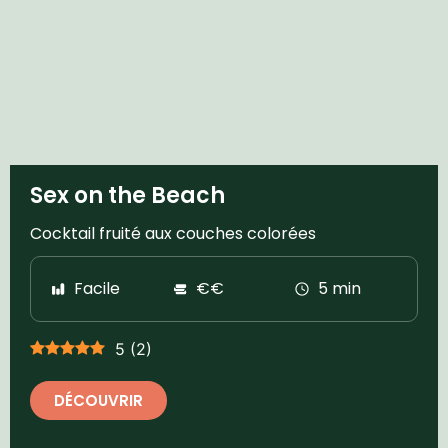
Sex on the Beach
Cocktail fruité aux couches colorées
Facile
€€
5 min
5
(
2
)
DÉCOUVRIR