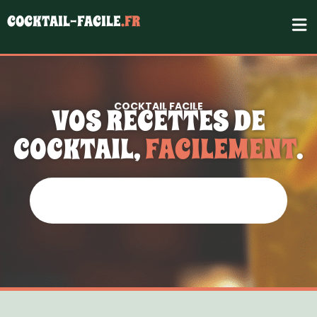
COCKTAIL-FACILE
.FR
COCKTAIL FACILE
VOS RECETTES DE
COCKTAIL,
FACILEMENT
.