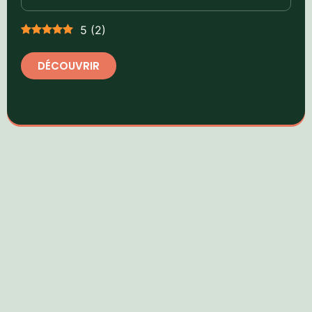
5
(
2
)
DÉCOUVRIR