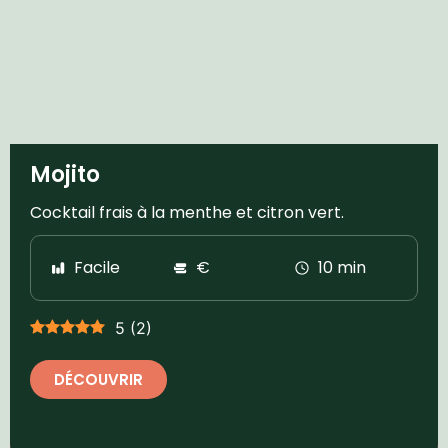
Mojito
Cocktail frais à la menthe et citron vert.
Facile
€
10 min
5
(
2
)
DÉCOUVRIR