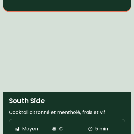
South Side
Cocktail citronné et mentholé, frais et vif
Moyen
€
5 min