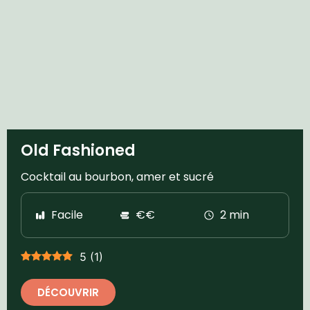
Old Fashioned
Cocktail au bourbon, amer et sucré
Facile
€€
2 min
5
(
1
)
DÉCOUVRIR