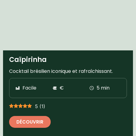
Caïpirinha
Cocktail brésilien iconique et rafraîchissant.
Facile
€
5 min
5
(
1
)
DÉCOUVRIR