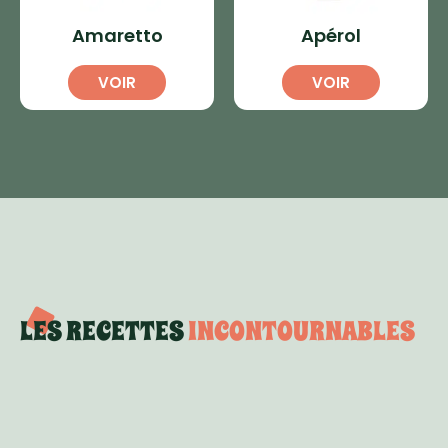
Amaretto
Apérol
VOIR
VOIR
LES RECETTES
INCONTOURNABLES