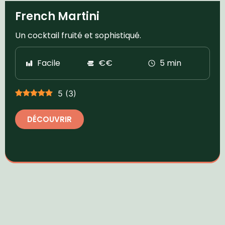
French Martini
Un cocktail fruité et sophistiqué.
Facile
€€
5 min
5
(
3
)
DÉCOUVRIR