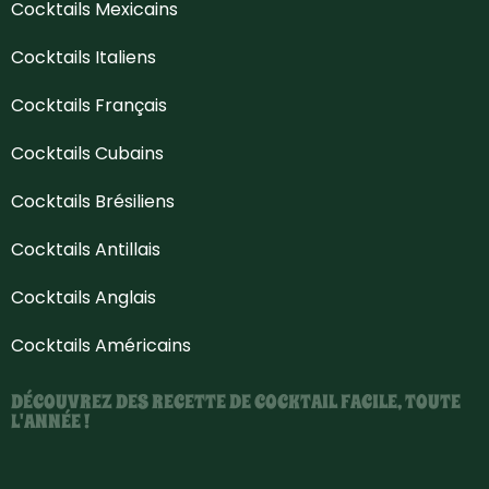
Cocktails Mexicains
Cocktails Italiens
Cocktails Français
Cocktails Cubains
Cocktails Brésiliens
Cocktails Antillais
Cocktails Anglais
Cocktails Américains
DÉCOUVREZ DES RECETTE DE COCKTAIL FACILE, TOUTE
L'ANNÉE !