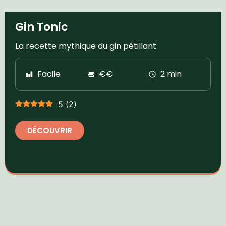
Gin Tonic
La recette mythique du gin pétillant.
Facile
€€
2 min
5
(
2
)
DÉCOUVRIR