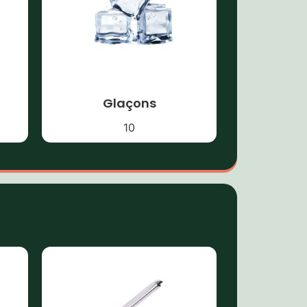
Glaçons
10