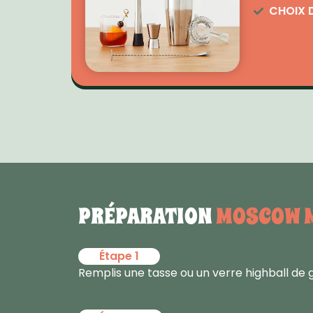
CHOIX 
PRÉPARATION
MOSCOW 
Étape 1
Remplis une tasse ou un verre highball de 