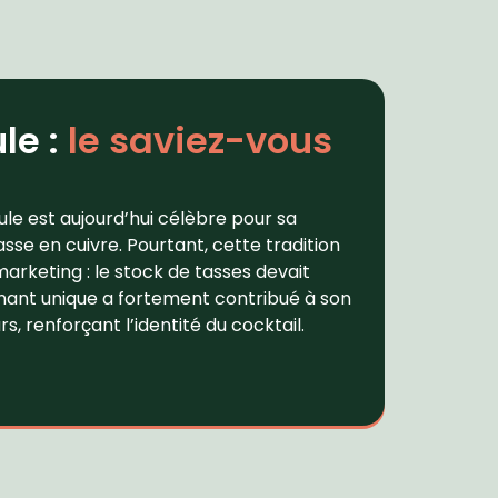
le :
le saviez-vous
le est aujourd’hui célèbre pour sa
sse en cuivre. Pourtant, cette tradition
arketing : le stock de tasses devait
enant unique a fortement contribué à son
s, renforçant l’identité du cocktail.