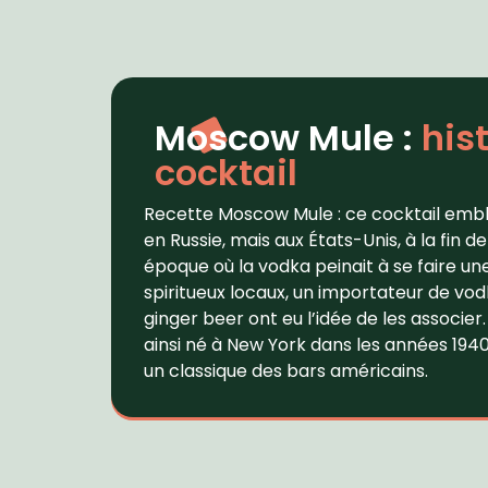
Moscow Mule :
his
cocktail
Recette Moscow Mule : ce cocktail emb
en Russie, mais aux États-Unis, à la fin de
époque où la vodka peinait à se faire un
spiritueux locaux, un importateur de vo
ginger beer ont eu l’idée de les associe
ainsi né à New York dans les années 19
un classique des bars américains.