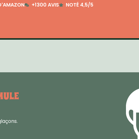
D'AMAZON
+1300 AVIS
NOTÉ 4,5/5
MULE
glaçons.