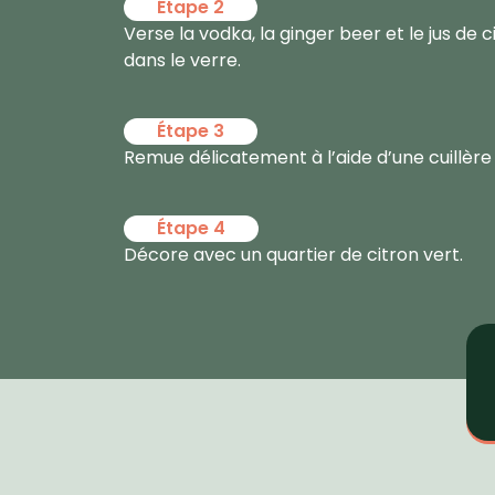
Étape 2
Verse la vodka, la ginger beer et le jus de
dans le verre.
Étape 3
Remue délicatement à l’aide d’une cuillère
Étape 4
Décore avec un quartier de citron vert.