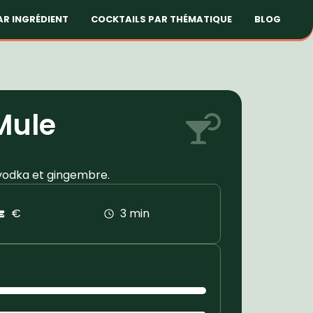
AR INGRÉDIENT
COCKTAILS PAR THÉMATIQUE
BLOG
Mule
 vodka et gingembre.
€
3 min