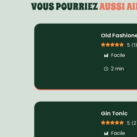
VOUS POURRIEZ
AUSSI AI
Old Fashion
5
(
1
Facile
2 min
Gin Tonic
5
(
2
Facile