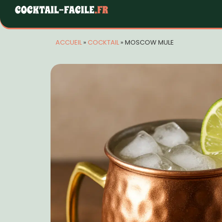
COCKTAIL-FACILE
.FR
ACCUEIL
»
COCKTAIL
»
MOSCOW MULE