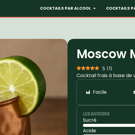
COCKTAILS PAR ALCOOL
COCKTAILS P
Moscow 
5
(
1
)
Cocktail frais à base de
Facile
LES SAVEURS
Sucré
Acide