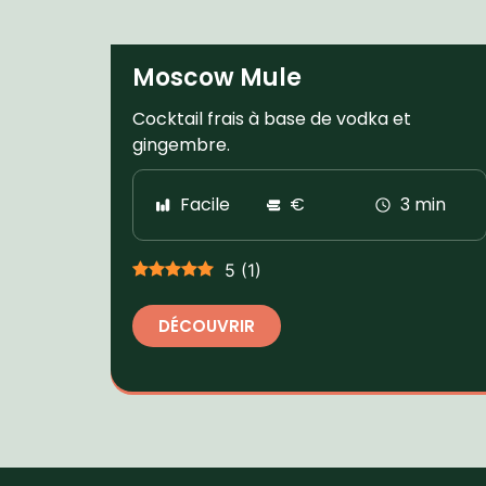
Moscow Mule
Cocktail frais à base de vodka et
gingembre.
Facile
€
3 min
5
(
1
)
DÉCOUVRIR