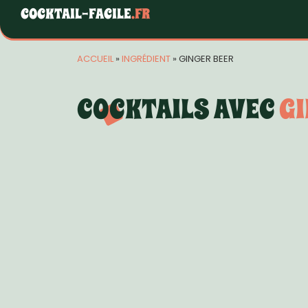
COCKTAIL-FACILE
.FR
ACCUEIL
»
INGRÉDIENT
»
GINGER BEER
COCKTAILS AVEC
GI