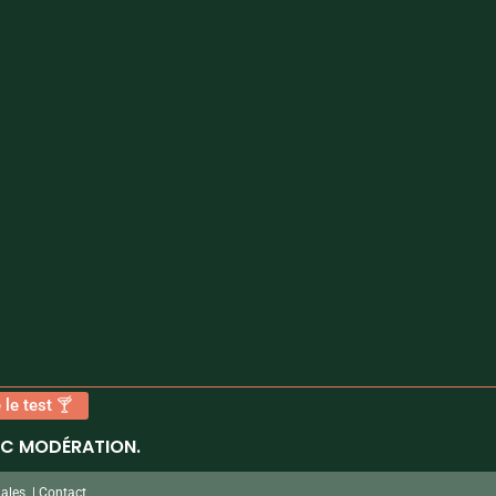
 le test 🍸
EC MODÉRATION.
gales
|
Contact