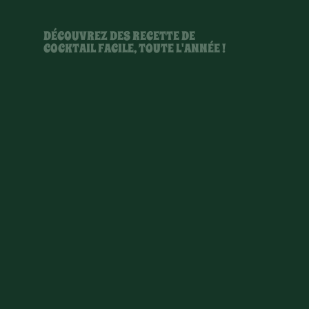
DÉCOUVREZ DES RECETTE DE
COCKTAIL FACILE, TOUTE L'ANNÉE !