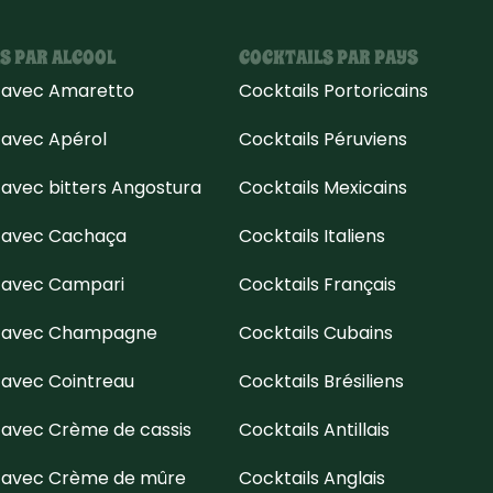
S PAR ALCOOL
COCKTAILS PAR PAYS
s avec Amaretto
Cocktails Portoricains
 avec Apérol
Cocktails Péruviens
 avec bitters Angostura
Cocktails Mexicains
s avec Cachaça
Cocktails Italiens
s avec Campari
Cocktails Français
s avec Champagne
Cocktails Cubains
 avec Cointreau
Cocktails Brésiliens
 avec Crème de cassis
Cocktails Antillais
s avec Crème de mûre
Cocktails Anglais