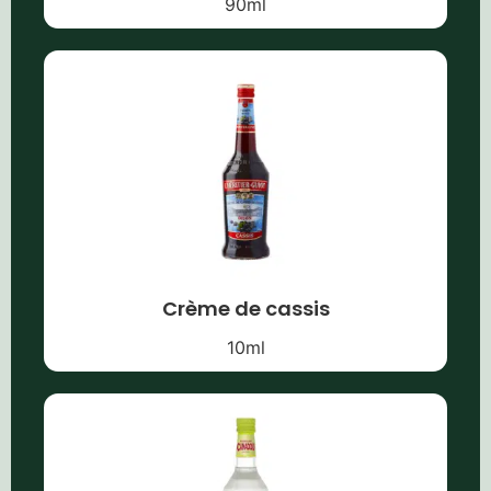
90
ml
Crème de cassis
10
ml