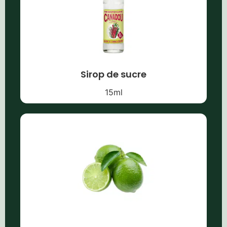
Sirop de sucre
15
ml