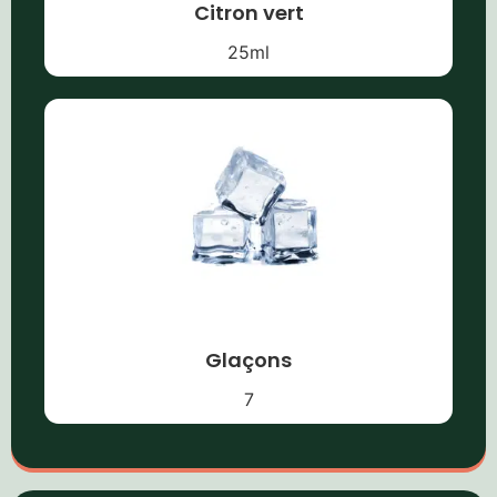
Citron vert
25
ml
Glaçons
7