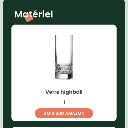
Matériel
Verre highball
1
VOIR SUR AMAZON