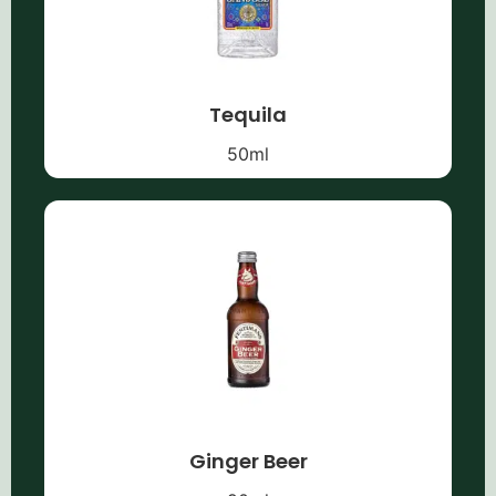
Tequila
50
ml
Ginger Beer