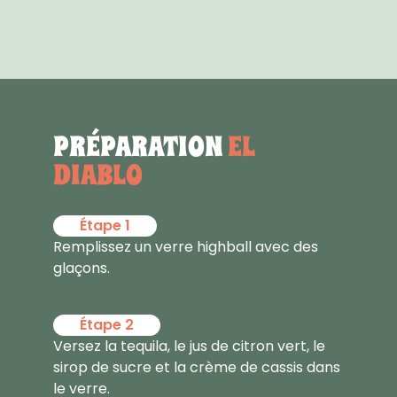
PRÉPARATION
EL
DIABLO
Étape 1
Remplissez un verre highball avec des
glaçons.
Étape 2
Versez la tequila, le jus de citron vert, le
sirop de sucre et la crème de cassis dans
le verre.