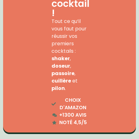
cocktail
!
Tout ce qu’il
vous faut pour
réussir vos
premiers
cocktails :
shaker
,
doseur
,
passoire
,
cuillère
et
pilon
.
CHOIX
D'AMAZON
+1300 AVIS
NOTÉ 4,5/5