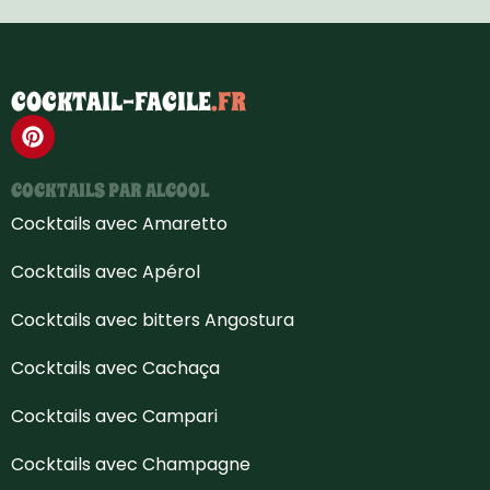
COCKTAIL-FACILE
.FR
COCKTAILS PAR ALCOOL
Cocktails avec Amaretto
Cocktails avec Apérol
Cocktails avec bitters Angostura
Cocktails avec Cachaça
Cocktails avec Campari
Cocktails avec Champagne