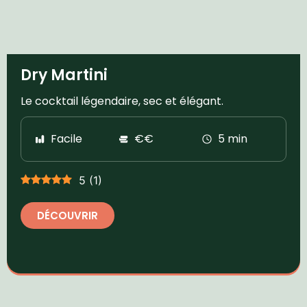
Dry Martini
Le cocktail légendaire, sec et élégant.
Facile
€€
5 min
5
(
1
)
DÉCOUVRIR