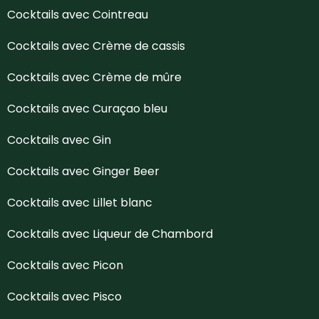
Cocktails avec Cointreau
Cocktails avec Crème de cassis
Cocktails avec Crème de mûre
Cocktails avec Curaçao bleu
Cocktails avec Gin
Cocktails avec Ginger Beer
Cocktails avec Lillet blanc
Cocktails avec Liqueur de Chambord
Cocktails avec Picon
Cocktails avec Pisco