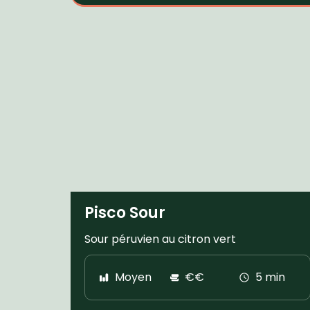
Pisco Sour
Sour péruvien au citron vert
Moyen
€€
5 min