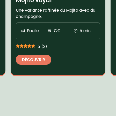
Mojito Royal
Une variante raffinée du Mojito avec du
champagne.
Facile
€€
5 min
5
(
2
)
DÉCOUVRIR