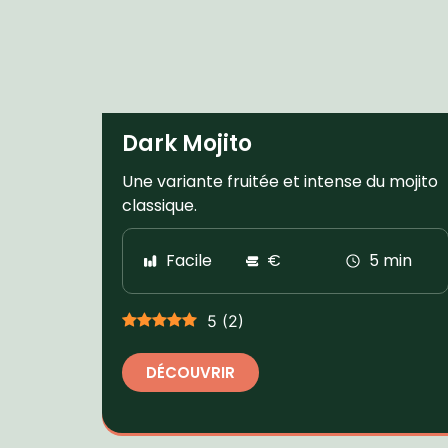
Dark Mojito
Une variante fruitée et intense du mojito
classique.
Facile
€
5 min
5
(
2
)
DÉCOUVRIR