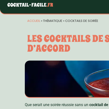
COCKTAIL-FACILE
.FR
ACCUEIL
»
THÉMATIQUE
»
COCKTAILS DE SOIRÉE
LES COCKTAILS DE 
D’ACCORD
Que serait une soirée réussie sans un
cocktail de