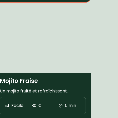
Mojito Fraise
Un mojito fruité et rafraîchissant.
Facile
€
5 min