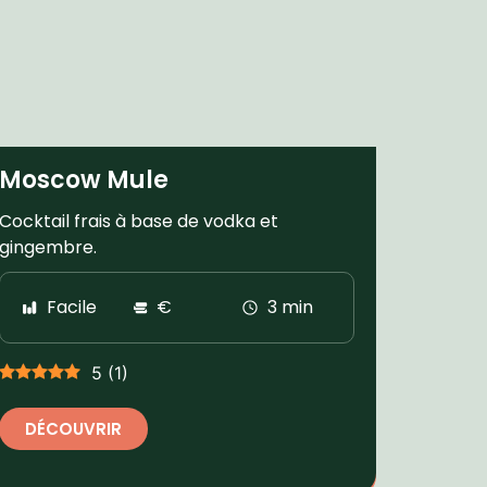
Moscow Mule
Cocktail frais à base de vodka et
gingembre.
Facile
€
3 min
5
(
1
)
DÉCOUVRIR