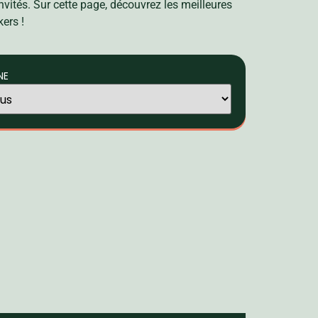
vités. Sur cette page, découvrez les meilleures
ers !
NE