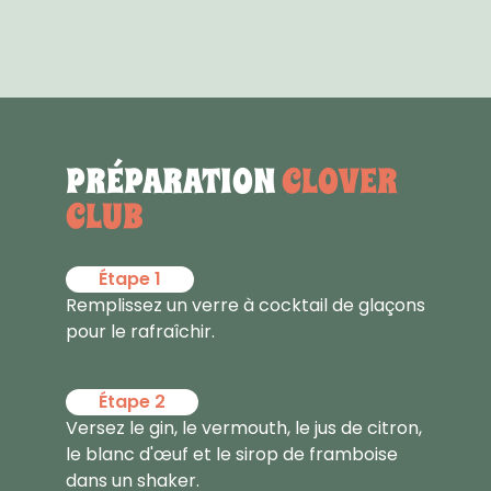
PRÉPARATION
CLOVER
CLUB
Étape 1
Remplissez un verre à cocktail de glaçons
pour le rafraîchir.
Étape 2
Versez le gin, le vermouth, le jus de citron,
le blanc d'œuf et le sirop de framboise
dans un shaker.