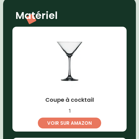
Matériel
Coupe à cocktail
1
VOIR SUR AMAZON