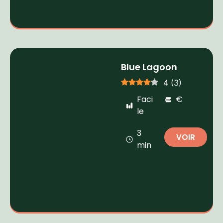
Blue Lagoon
4
(
3
)
Faci
€
le
3
VOIR
min