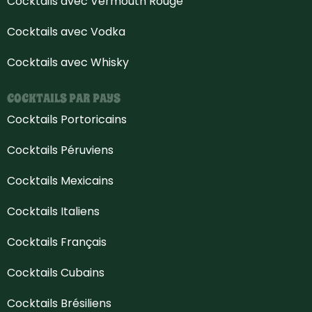
Cocktails avec Vermouth Rouge
Cocktails avec Vodka
Cocktails avec Whisky
COCKTAILS PAR PAYS
Cocktails Portoricains
Cocktails Péruviens
Cocktails Mexicains
Cocktails Italiens
Cocktails Français
Cocktails Cubains
Cocktails Brésiliens