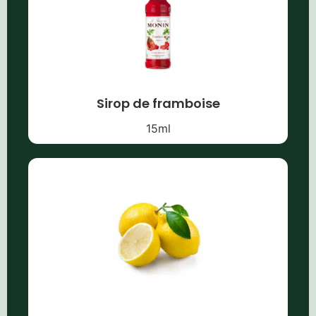
Sirop de framboise
15
ml