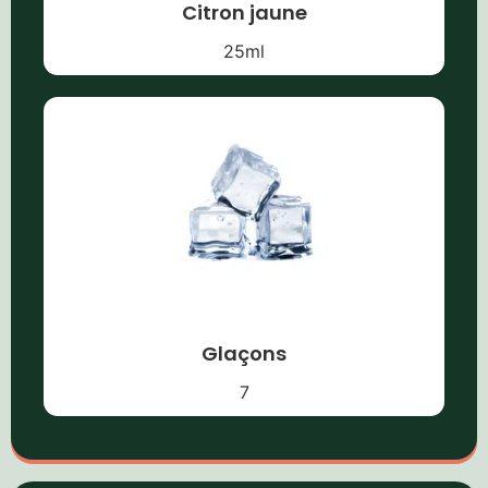
Citron jaune
25
ml
Glaçons
7