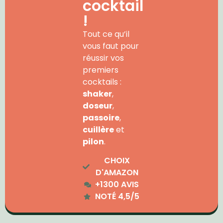
cocktail
!
Tout ce qu’il
vous faut pour
réussir vos
premiers
cocktails :
shaker
,
doseur
,
passoire
,
cuillère
et
pilon
.
CHOIX
D'AMAZON
+1300 AVIS
NOTÉ 4,5/5