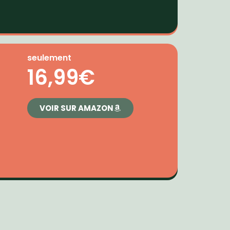
seulement
16,99€
VOIR SUR AMAZON