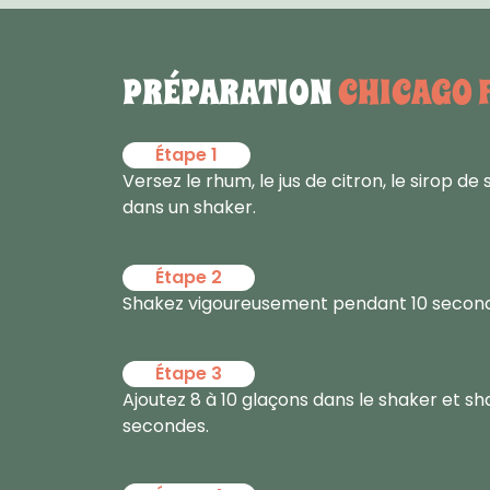
PRÉPARATION
CHICAGO 
Étape 1
Versez le rhum, le jus de citron, le sirop de
dans un shaker.
Étape 2
Shakez vigoureusement pendant 10 second
Étape 3
Ajoutez 8 à 10 glaçons dans le shaker et s
secondes.