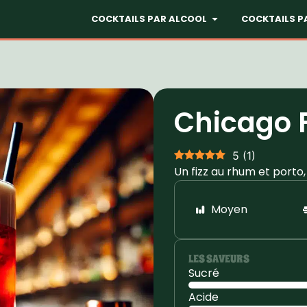
COCKTAILS PAR ALCOOL
COCKTAILS P
Chicago F
5
(
1
)
Un fizz au rhum et porto
Moyen
LES SAVEURS
Sucré
Acide