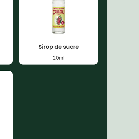
Sirop de sucre
20
ml