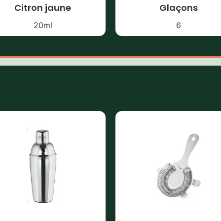
Citron jaune
Glaçons
20
ml
6