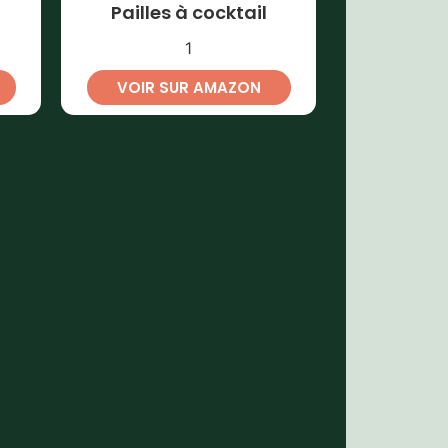
l
Pailles à cocktail
1
VOIR SUR AMAZON