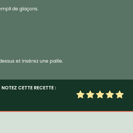
empli de glaçons.
essus et insérez une paille.
NOTEZ CETTE RECETTE :