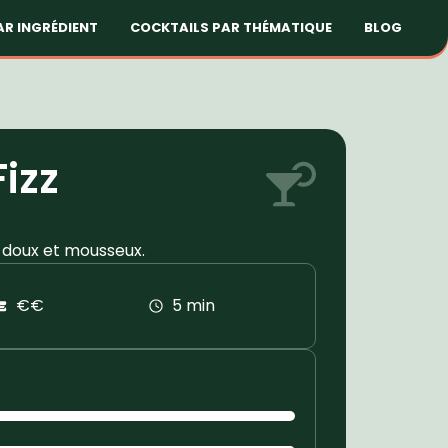
AR INGRÉDIENT
COCKTAILS PAR THÉMATIQUE
BLOG
izz
, doux et mousseux.
€€
5 min