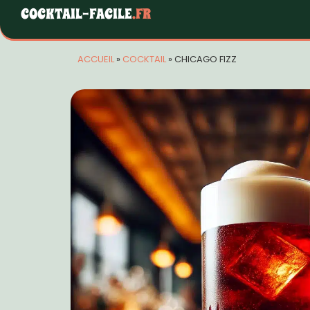
COCKTAIL-FACILE
.FR
ACCUEIL
»
COCKTAIL
»
CHICAGO FIZZ