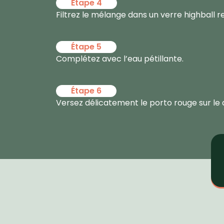
Étape 4
Filtrez le mélange dans un verre highball r
Étape 5
Complétez avec l’eau pétillante.
Étape 6
Versez délicatement le porto rouge sur le d