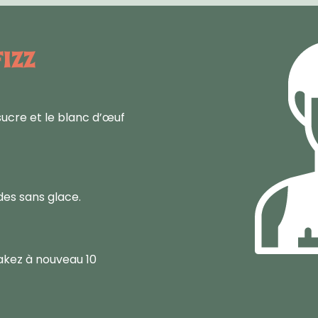
FIZZ
 sucre et le blanc d’œuf
es sans glace.
hakez à nouveau 10