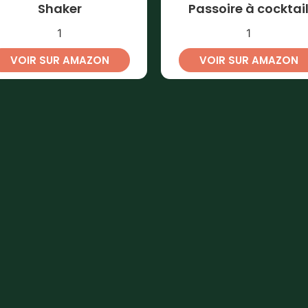
Shaker
Passoire à cocktai
1
1
VOIR SUR AMAZON
VOIR SUR AMAZON