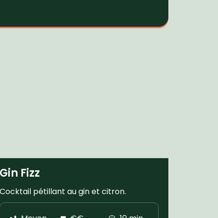
Gin Fizz
Cocktail pétillant au gin et citron.