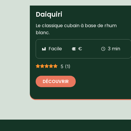
Daiquiri
Le classique cubain à base de rhum
blanc.
Facile
€
3 min
5
(
1
)
DÉCOUVRIR