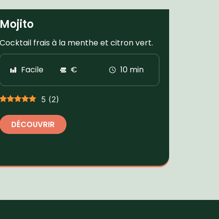
Mojito
Cocktail frais à la menthe et citron vert.
Facile
€
10 min
5
(
2
)
DÉCOUVRIR