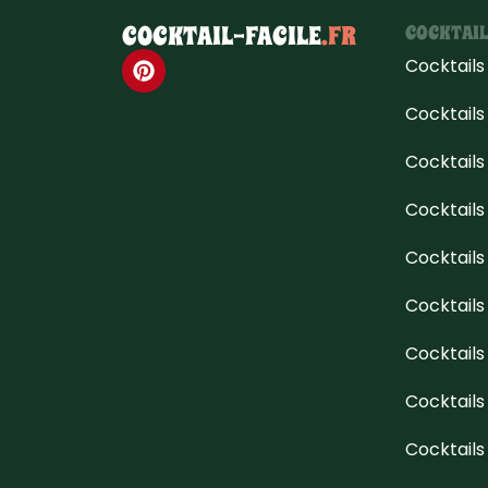
COCKTAIL-FACILE
.FR
COCKTAIL
Cocktail
Cocktails
Cocktails
Cocktail
Cocktail
Cocktail
Cocktails
Cocktails
Cocktail