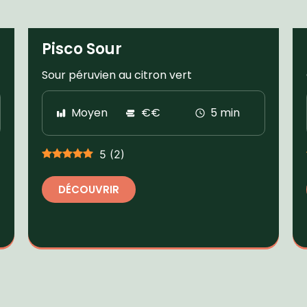
Pisco Sour
Sour péruvien au citron vert
Moyen
€€
5 min
5
(
2
)
DÉCOUVRIR