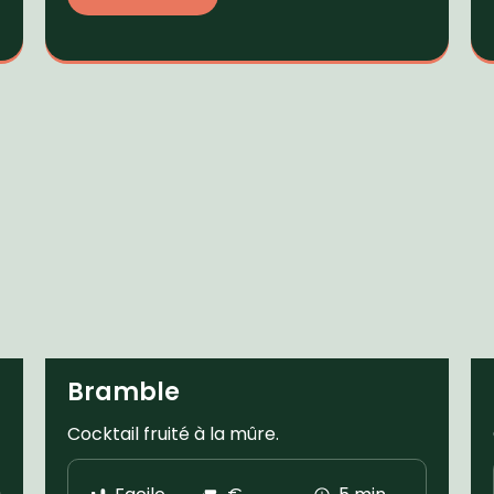
Bramble
Cocktail fruité à la mûre.