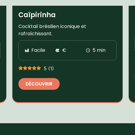
Caïpirinha
Cocktail brésilien iconique et
rafraîchissant.
Facile
€
5 min
5
(
1
)
DÉCOUVRIR