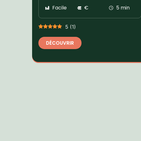
Facile
€
5 min
5
(
1
)
DÉCOUVRIR