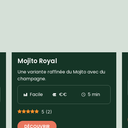
Mojito Royal
Une variante raffinée du Mojito avec du
champagne.
Facile
€€
5 min
5
(
2
)
DÉCOUVRIR