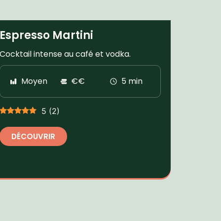
Espresso Martini
Cocktail intense au café et vodka.
Moyen
€€
5 min
5
(
2
)
DÉCOUVRIR