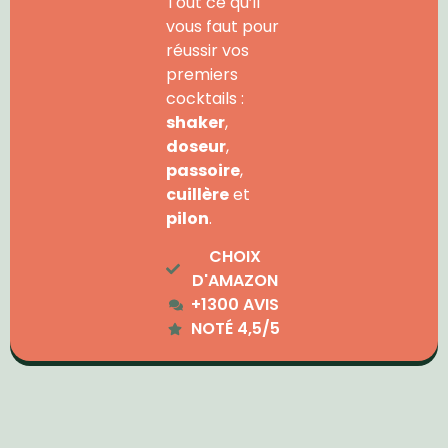
Tout ce qu’il
vous faut pour
réussir vos
premiers
cocktails :
shaker
,
doseur
,
passoire
,
cuillère
et
pilon
.
CHOIX
D'AMAZON
+1300 AVIS
NOTÉ 4,5/5