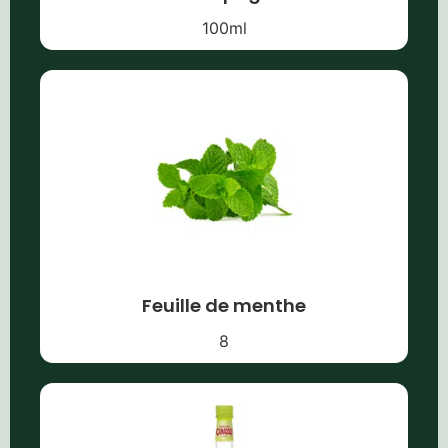
100
ml
Feuille de menthe
8