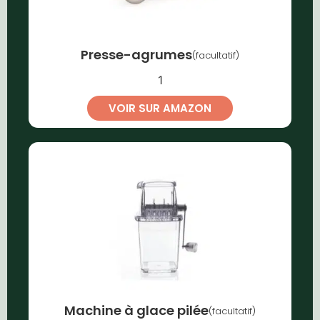
Presse-agrumes
(facultatif)
1
VOIR SUR AMAZON
Machine à glace pilée
(facultatif)