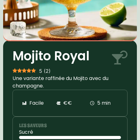
Mojito Royal
5
(
2
)
Une variante raffinée du Mojito avec du
champagne.
Facile
€€
5 min
LES SAVEURS
Sucré