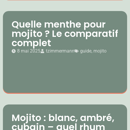
Quelle menthe pour
mojito ? Le comparatif
complet
8 mai 2025
tzimmermann
guide
,
mojito
Mojito : blanc, ambré,
cubain – quel rhum