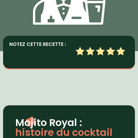
NOTEZ CETTE RECETTE :
Mojito Royal :
histoire du cocktail