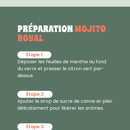
PRÉPARATION
MOJITO
ROYAL
Étape 1
Déposer les feuilles de menthe au fond
du verre et presser le citron vert par-
dessus.
Étape 2
Ajouter le sirop de sucre de canne et piler
délicatement pour libérer les arômes.
Étape 3