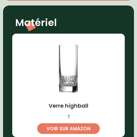
Matériel
Verre highball
1
VOIR SUR AMAZON