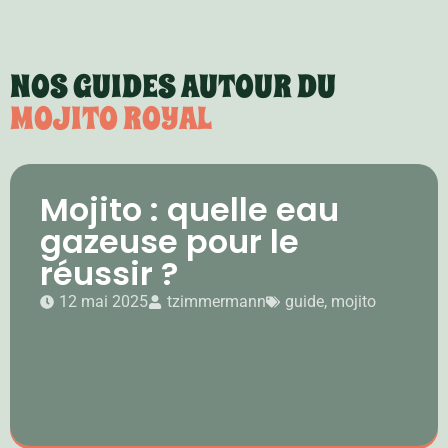
NOS GUIDES AUTOUR DU
MOJITO ROYAL
Mojito : quelle eau
gazeuse pour le
réussir ?
12 mai 2025
tzimmermann
guide
,
mojito