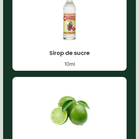
Sirop de sucre
10
ml