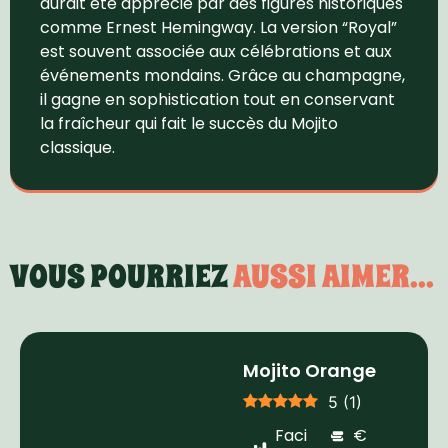
aurait été apprécié par des figures historiques
comme Ernest Hemingway. La version “Royal”
est souvent associée aux célébrations et aux
événements mondains. Grâce au champagne,
il gagne en sophistication tout en conservant
la fraîcheur qui fait le succès du Mojito
classique.
VOUS POURRIEZ
AUSSI AIMER...
Mojito Orange
5
(
1
)
Faci
€