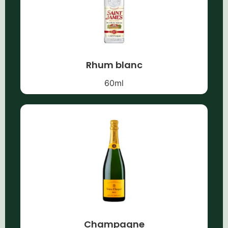
Rhum blanc
60
ml
Champagne