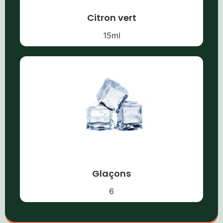
Citron vert
15
ml
Glaçons
6