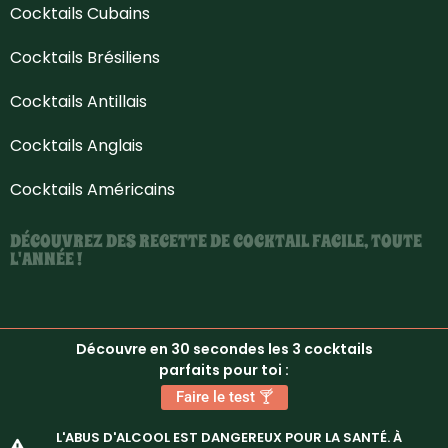
Cocktails Cubains
Cocktails Brésiliens
Cocktails Antillais
Cocktails Anglais
Cocktails Américains
DÉCOUVREZ DES RECETTE DE COCKTAIL FACILE, TOUTE
L'ANNÉE !
Découvre en 30 secondes les 3 cocktails
parfaits pour toi :
Faire le test 🍸
L'ABUS D'ALCOOL EST DANGEREUX POUR LA SANTÉ. À