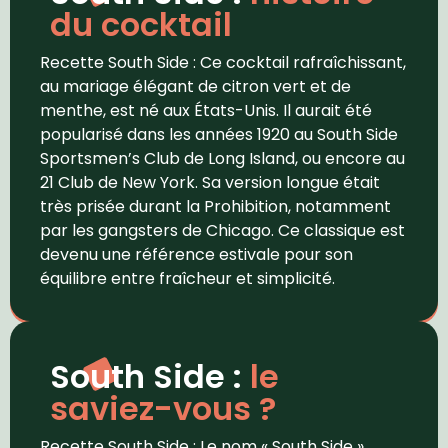
du cocktail
Recette South Side : Ce cocktail rafraîchissant,
au mariage élégant de citron vert et de
menthe, est né aux États-Unis. Il aurait été
popularisé dans les années 1920 au South Side
Sportsmen’s Club de Long Island, ou encore au
21 Club de New York. Sa version longue était
très prisée durant la Prohibition, notamment
par les gangsters de Chicago. Ce classique est
devenu une référence estivale pour son
équilibre entre fraîcheur et simplicité.
South Side :
le
saviez-vous ?
Recette South Side : Le nom « South Side »