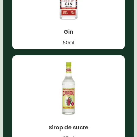
Gin
50
ml
Sirop de sucre