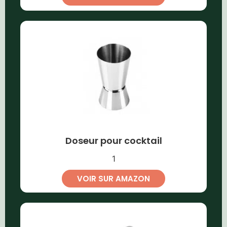
Doseur pour cocktail
1
VOIR SUR AMAZON