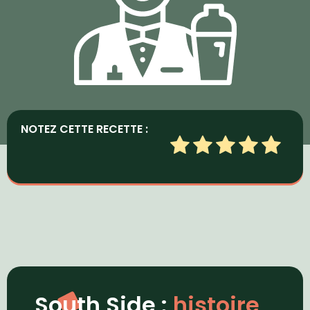
NOTEZ CETTE RECETTE :
South Side :
histoire