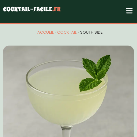
COCKTAIL-FACILE
.FR
ACCUEIL
»
COCKTAIL
»
SOUTH SIDE