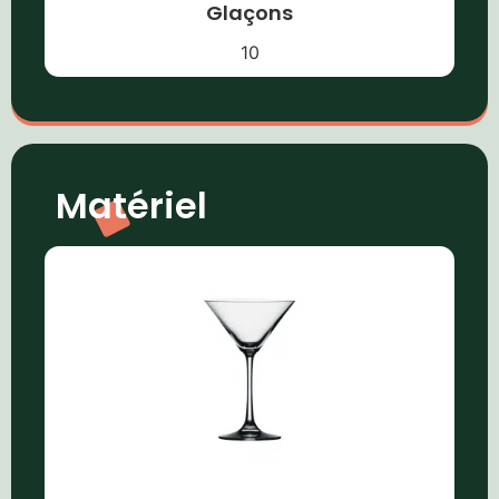
Glaçons
10
Matériel