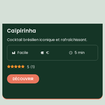
Caïpirinha
Cocktail brésilien iconique et rafraîchissant.
Facile
€
5 min
5
(
1
)
DÉCOUVRIR