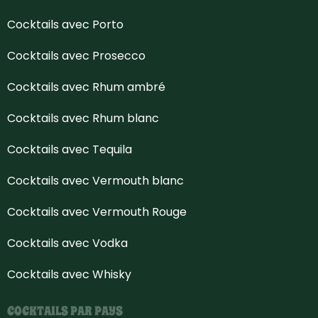
Cocktails avec Porto
Cocktails avec Prosecco
Cocktails avec Rhum ambré
Cocktails avec Rhum blanc
Cocktails avec Tequila
Cocktails avec Vermouth blanc
Cocktails avec Vermouth Rouge
Cocktails avec Vodka
Cocktails avec Whisky
COCKTAILS PAR PAYS