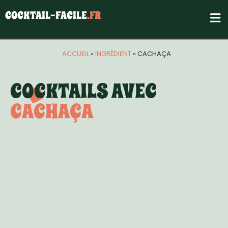
COCKTAIL-FACILE
.FR
ACCUEIL
»
INGRÉDIENT
»
CACHAÇA
COCKTAILS AVEC
CACHAÇA